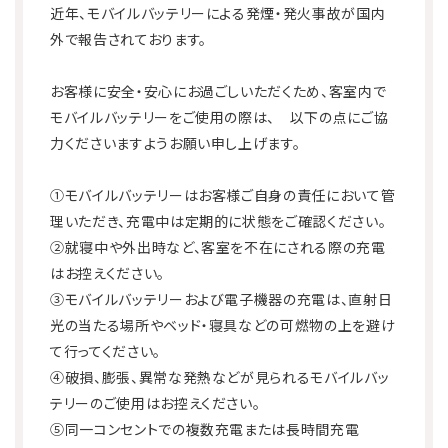
利用規則
宿泊約款
近年、モバイルバッテリーによる発煙・発火事故が国内
外で報告されております。
お客様に安全・安心にお過ごしいただくため、客室内で
モバイルバッテリーをご使用の際は、 以下の点にご協
力くださいますようお願い申し上げます。
①モバイルバッテリーはお客様ご自身の責任において管
理いただき、充電中は定期的に状態をご確認ください。
②就寝中や外出時など、客室を不在にされる際の充電
はお控えください。
③モバイルバッテリーおよび電子機器の充電は、直射日
光の当たる場所やベッド・寝具などの可燃物の上を避け
て行ってください。
④破損、膨張、異常な発熱などが見られるモバイルバッ
テリーのご使用はお控えください。
⑤同一コンセントでの複数充電または長時間充電