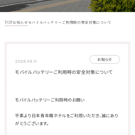
宿泊予約
TOP
お知らせ
モバイルバッテリーご利用時の安全対策について
宿泊プラン一覧
法人様向けプラン一覧
お問い合わせ
お知らせ
2026.06.11
モバイルバッテリーご利用時の安全対策について
予約キャンセル
予約確認・変更
マイページ
新規会員登録
モバイルバッテリーご利用時のお願い
平素より日本青年館ホテルをご利用いただき、誠にあり
がとうございます。
お知らせ
FAQ
各種パンフレット
法人契約について